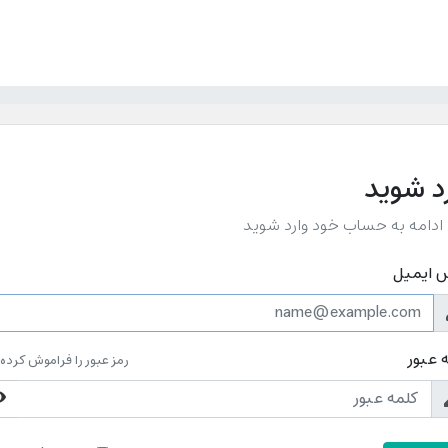
د شوید
 ادامه به حساب خود وارد شوید
 ایمیل
 عبور
رمز عبور را فراموش کرده 