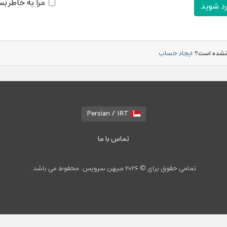
مرا به خاطر بس
رد شوید
نشده است؟
ایجاد حساب
Persian / IRT
تماس با ما
تمامی حقوق برای © 2026 میهن سرویس. محفوط می باشد.