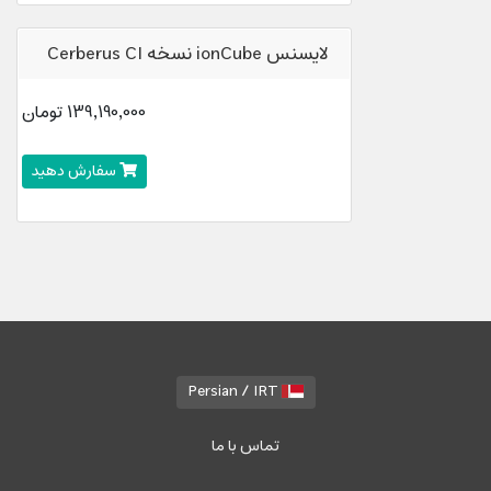
لایسنس ionCube نسخه Cerberus CI
139,190,000 تومان
سفارش دهید
Persian / IRT
تماس با ما