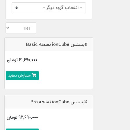
لایسنس ionCube نسخه Basic
61,690,000 تومان
سفارش دهید
لایسنس ionCube نسخه Pro
92,690,000 تومان