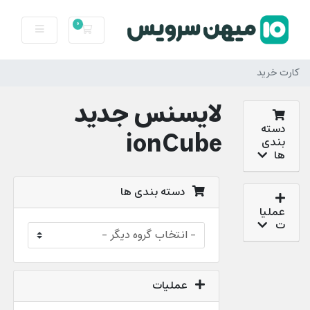
0
کارت خرید
کارت خرید
لایسنس جدید
دسته
ionCube
بندی
ها
دسته بندی ها
عملیا
ت
عملیات