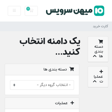
0
کارت خرید
کارت خرید
یک دامنه انتخاب
دسته
کنید...
بندی
ها
دسته بندی ها
عملیا
ت
عملیات