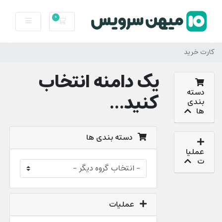
0
کارت خرید
کارت خرید
یک دامنه انتخاب
دسته
کنید...
بندی
ها
دسته بندی ها
عملیا
ت
عملیات