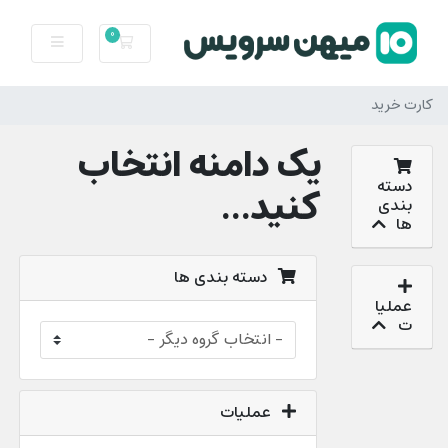
0
کارت خرید
کارت خرید
یک دامنه انتخاب
دسته
کنید...
بندی
ها
دسته بندی ها
عملیا
ت
عملیات