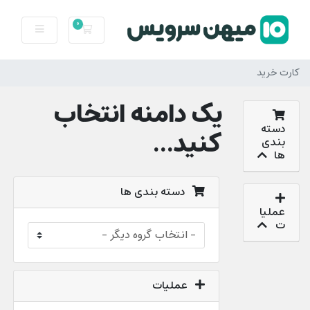
0
کارت خرید
کارت خرید
یک دامنه انتخاب
دسته
کنید...
بندی
ها
دسته بندی ها
عملیا
ت
عملیات