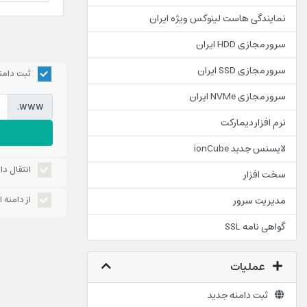
نمایندگی هاست لینوکس ویژه ایران
سرور مجازی HDD ایران
سرور مجازی SSD ایران
ثبت دامن
سرور مجازی NVMe ایران
www.
نرم افزار دیمارکت
لایسنس جدید ionCube
انتقال دا
سخت افزار
از دامنه 
مدیریت سرور
گواهی نامه SSL
عملیات
ثبت دامنه جدید