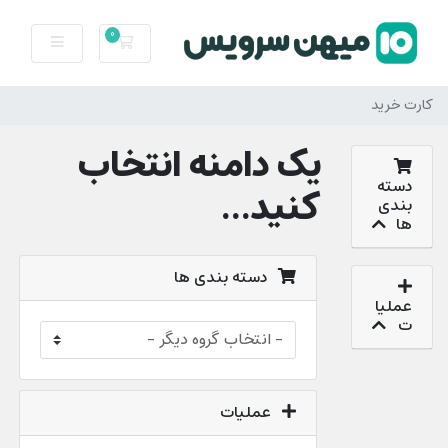
0
کارت خرید
کارت خرید
یک دامنه انتخاب
دسته
کنید...
بندی
ها
دسته بندی ها
عملیا
ت
عملیات