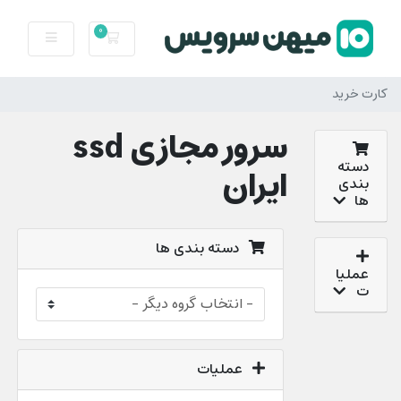
0
کارت خرید
کارت خرید
سرور مجازی ssd
دسته
ایران
بندی
ها
دسته بندی ها
عملیا
ت
عملیات