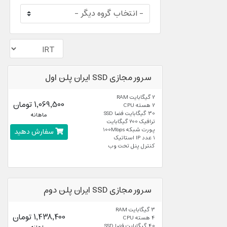
سرور مجازی SSD ایران پلن اول
2 گیگابایت RAM
1,069,500 تومان
2 هسته CPU
30 گیگابایت فضا SSD
ماهانه
ترافیک 200 گیگابایت
پورت شبکه 100Mbps
سفارش دهید
1 عدد IP استاتیک
کنترل پنل تحت وب
سرور مجازی SSD ایران پلن دوم
3 گیگابایت RAM
1,438,400 تومان
4 هسته CPU
40 گیگابایت فضا SSD