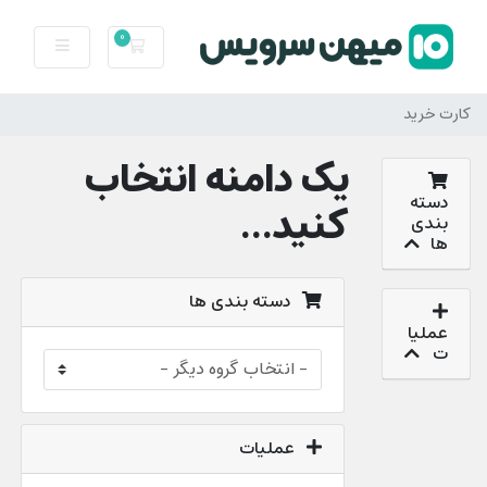
0
کارت خرید
کارت خرید
یک دامنه انتخاب
دسته
کنید...
بندی
ها
دسته بندی ها
عملیا
ت
عملیات