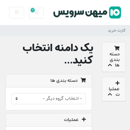
0
کارت خرید
کارت خرید
یک دامنه انتخاب
دسته
کنید...
بندی
ها
دسته بندی ها
عملیا
ت
عملیات